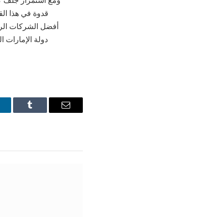
ومع استمرار جلف كر
قدوة في هذا ال
أفضل الشركات الر
دولة الإمارات ا
inkedIn
Tumblr
Email