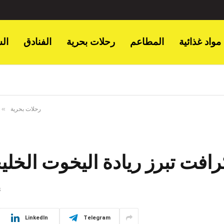
مواد غذائية
المطاعم
رحلات بحرية
الفنادق
ال
»
رحلات بحرية
فت تبرز ريادة اليخوت الخليجية
S
LinkedIn
Telegram