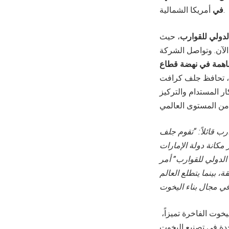
أمريكا الشمالية.
في
دولي للقوارب
، حيث
لآن. وتواصل الشركة
ساهمة في نهضة قطاع
، تحافظ جلف كرافت
ار المستدام والتركيز
قائلاً: “تقوم جلف
مكانة دولة الإمارات
الدولي للقوارب” أمر
 بينما يتطلع العالم
يخوت الفاخرة تميزاً،
دة في تصنيع اليخوت