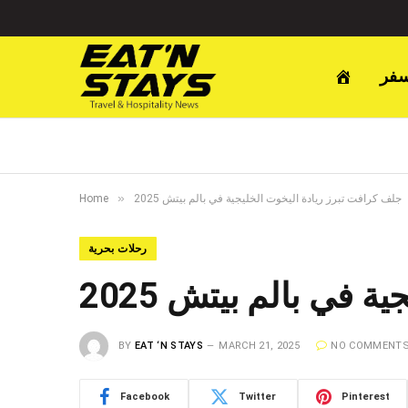
سفر
»
جلف كرافت تبرز ريادة اليخوت الخليجية في بالم بيتش 2025
Home
رحلات بحرية
 في بالم بيتش 2025
BY
EAT ‘N STAYS
MARCH 21, 2025
NO COMMENT
Facebook
Twitter
Pinterest