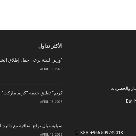
الأكثر تداول
وزير البيئة يرعى حفل إطلاق الشركة الوطنية لإمدادات الحبوب “سابل”
APRIL 15, 2025
بار والحصريات
“كريم” تطلق خدمة “كريم ماركت” ل
Eat ‘
APRIL 15, 2025
سيليستيال توقع اتفاقية مع دائرة 
KSA: +966 509749018
APRIL 15, 2025