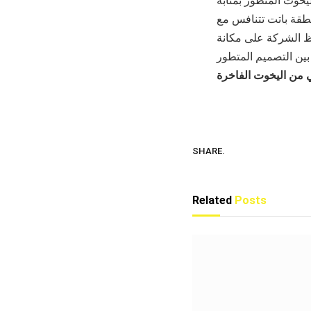
خوت المتطور بمثابة
طقة باتت تتنافس مع
ظ الشركة على مكانة
 بين التصميم المتطور
ي من اليخوت الفاخرة
SHARE.
Related
Posts