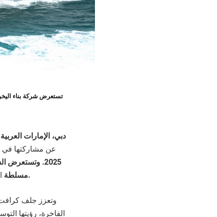
تستعرض شركة بناء اليخوت
دبي، الإمارات
العربية
عن مشاركتها في
2025. وتستعرض الشركة قدراتها على مستوى
.
مسلطة
ا
وتعزز جلف كرافت ب
الفاخرة، رؤيتها التو