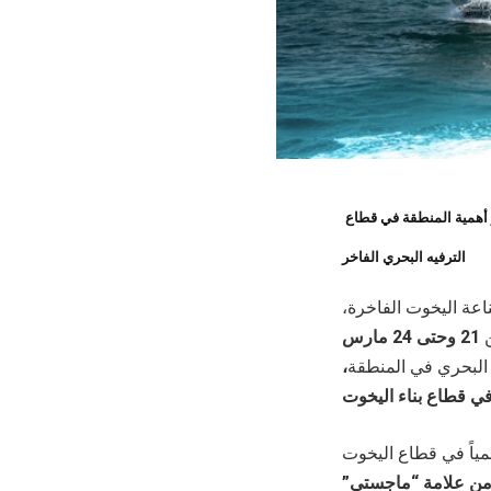
ز أهمية المنطقة في قطاع
الترفيه البحري الفاخر
اعة اليخوت الفاخرة،
ن
21 وحتى 24 مارس
ه البحري في المنطقة
،
ي قطاع بناء اليخوت
مياً في قطاع اليخوت
ن علامة “ماجستي”