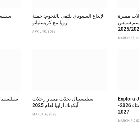
ات مميزة
الإبداع السعودي يلتقي بالنجوم: حملة
سيليست
موسم شمس
أرويا مع كريستيانو
ا
APRIL 10, 2025
MARCH 27, 2
Expl تكشف عن
سيليستيال تحدّث مسار رحلات
سيليستيا
مسارات جديدة لموسم شتاء 2026-
آيكونك أرابيا لعام 2025
2027
MARCH 6, 2025
MARCH 2, 20