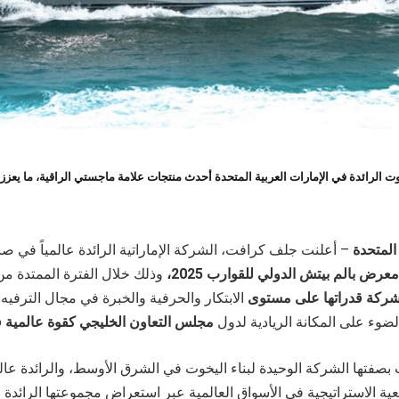
 الرائدة في الإمارات العربية المتحدة أحدث منتجات علامة ماجستي الراقية، ما يعز
 المتحدة
– أعلنت جلف كرافت، الشركة الإماراتية الرائدة عالمياً في صن
معرض بالم بيتش الدولي للقوارب 2025
،
وذلك خلال الفترة الممتدة م
الابتكار والحرفية والخبرة في مجال الترفي
لضوء على المكانة الريادية لدول
مجلس التعاون الخليجي كقوة عالمية ف
صفتها الشركة الوحيدة لبناء اليخوت في الشرق الأوسط، والرائدة عال
سعية الاستراتيجية في الأسواق العالمية عبر استعراض مجموعتها الرائدة
م