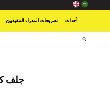
أحداث
تصريحات المدراء التنفيذيين
جلف كرا