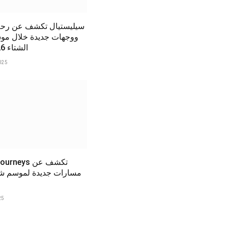
سيليستيال تكشف عن رحل
ووجهات جديدة خلال 
الشتاء 2025/2026
025
ora Journeys
25