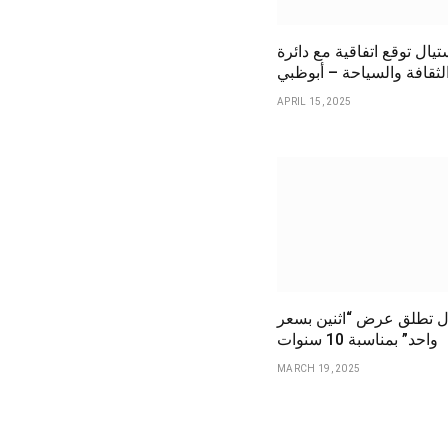
يال توقع اتفاقية مع دائرة
لثقافة والسياحة – أبوظبي
APRIL 15, 2025
ل تطلق عرض “اثنين بسعر
واحد” بمناسبة 10 سنوات
MARCH 19, 2025