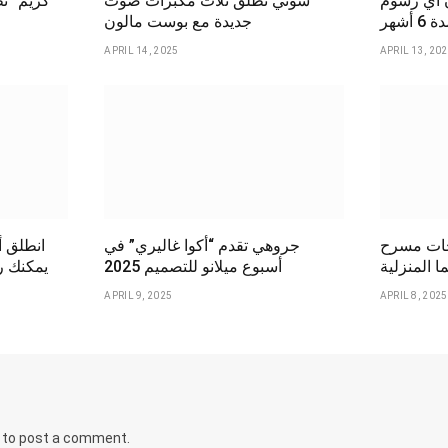
ن أي رسوم
سوني تطلق ثلاث مكبرات صوت
شهر
جديدة مع بوست مالون
APRIL 14, 2025
APRIL 13, 20
سرح BRAVIA
جروهي تقدم “أكوا غاليري” في
انطلق أ
ا المنزلية
أسبوع ميلانو للتصميم 2025
يمكنك رؤ
APRIL 9, 2025
APRIL 8, 2025
to post a comment.