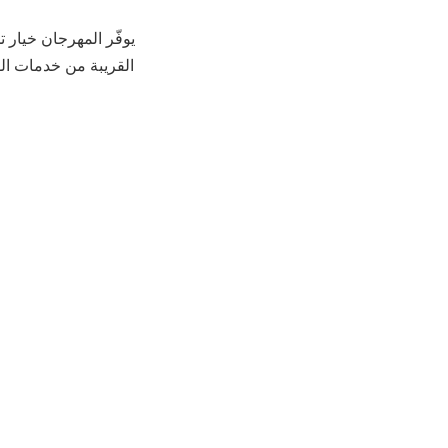
يوفّر المهرجان خيار 
القريبة من خدمات الو