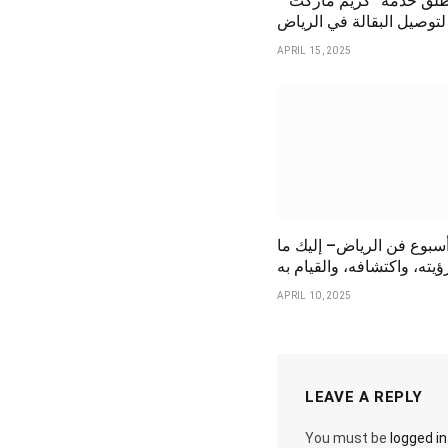
“كريم” تطلق خدمة “كريم ماركت”
لتوصيل البقالة في الرياض
APRIL 15, 2025
سبوع فن الرياض– إليك ما
يته، واكتشافه، والقيام به
APRIL 10, 2025
LEAVE A REPLY
You must be
logged in