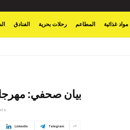
مواد غذائية
المطاعم
رحلات بحرية
الفنادق
ال
بيان صحفي: مهرجان كو
NTS
LinkedIn
Telegram