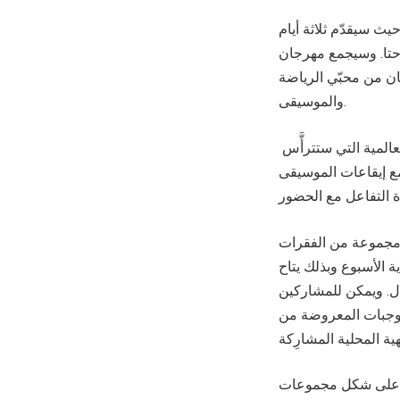
ث سيقدّم ثلاثة أيام
حتا. وسيجمع مهرجان
ان من محبّي الرياضة
والموسيقى.
تقدم منصّة “كوريونيتي” الرئيسية وخيمة المهرجان يومياً مجموعة متنوعة من المواهب العالمية التي ستترأَّس
مع إيقاعات الموسيقى
 مجموعة من الفقرات
 الأسبوع وبذلك يتاح
ل. ويمكن للمشاركين
لوجبات المعروضة من
ل على شكل مجموعات