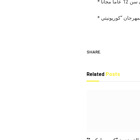
SHARE.
Related
Posts