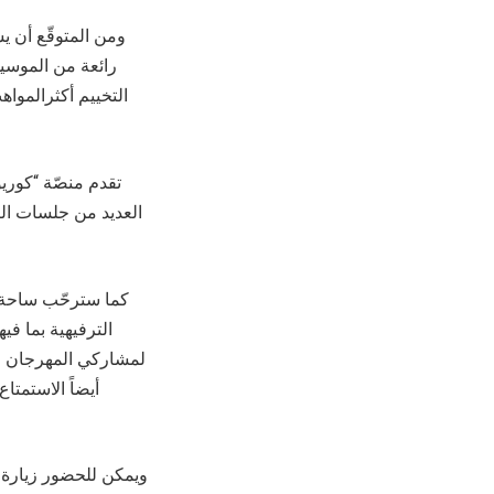
ومن المتوقّع أن ي
رائعة من الموسي
التخييم أكثرالموا
العديد من جلسات الت
كما سترحّب ساحة ا
الترفيهية بما ف
لمشاركي المهرجان ف
أيضاً الاستمت
ويمكن للحضور زيارة