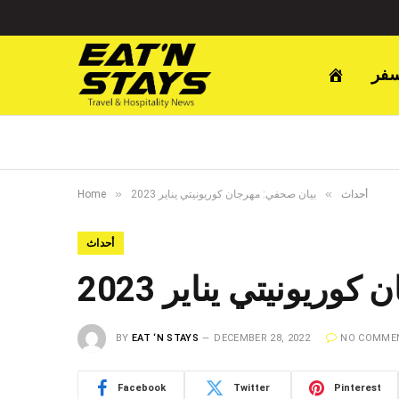
سفر
»
»
أحداث
بيان صحفي: مهرجان كوريونيتي يناير 2023
Home
أحداث
ريونيتي يناير 2023
BY
EAT ‘N STAYS
DECEMBER 28, 2022
NO COMME
Facebook
Twitter
Pinterest