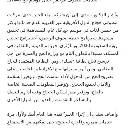
وأشار الدكتور سندي، إلى أن شركة إثراء الخير إحدى شركات
مطوفي حجاج الدول الأفريقية غير العربية تقدم خدماتها بأكثر
من خمس لغات في موسم حج كل عام، للمساهمة في تحقيق
مستهدفات برنامج خدمة ضيوف الرحمن، أحد برامج تحقيق
رؤية السعودية 2030، وبما يُثري تجربتهم الدينية والثقافية في
المملكة، مشيدًا بالتعاون التام مع وزارة الحج والعمرة من أجل
ترسيخ نجاح بطاقة «نسك»، وهي البطاقة المعتمدة للحاج
النظامي، ومن أبرز مميزاتها منع الأفراد غير الحاصلين على
تصريح الحج من الدخول لأداء مناسك الحج، وتوفير السلامة
والأمان لجميع الحجاج، وتوفير المعلومات الصحية الخاصة
بالحاج، وتوفير مقر لسكن الحجاج وقت أدائهم للنسك
بالمشاعر المقدسة، والعديد من المزايا الأخرى.
وأضاف سندي أن “إثراء الخير” تقدم هذا العام أيضًا ولأول مرة
خدمات مميزة وفاخرة للحجيج، حتى تمكنهم من الاستمتاع