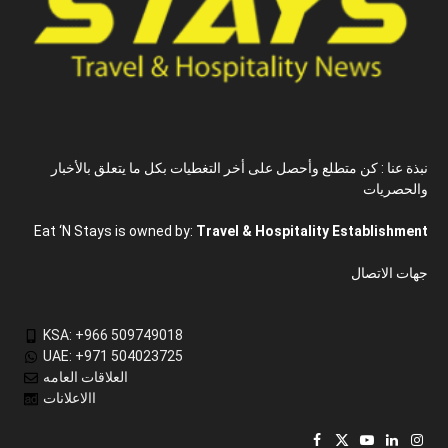
نبذة عنا : كن متطلع وأحصل على أخر التغطيات بكل ما يتعلق بالأخبار
والحصريات
Eat ‘N Stays is owned by:
Travel & Hospitality Establishment
جهات الاتصال
KSA: +966 509749018
UAE: +971 504023725
العلاقات العامه
االاعلانات