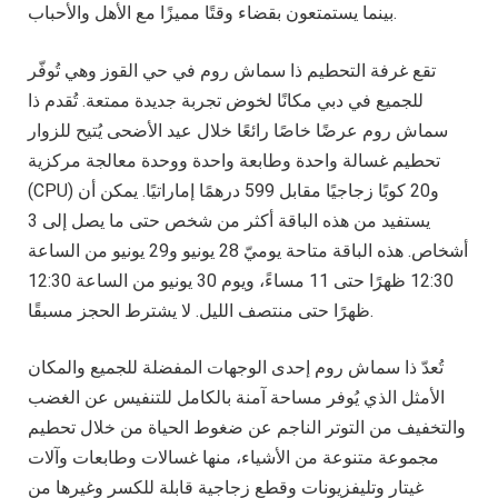
بينما يستمتعون بقضاء وقتًا مميزًا مع الأهل والأحباب.
تقع غرفة التحطيم ذا سماش روم في حي القوز وهي تُوفّر
للجميع في دبي مكانًا لخوض تجربة جديدة ممتعة. تُقدم ذا
سماش روم عرضًا خاصًا رائعًا خلال عيد الأضحى يُتيح للزوار
تحطيم غسالة واحدة وطابعة واحدة ووحدة معالجة مركزية
(CPU) و20 كوبًا زجاجيًا مقابل 599 درهمًا إماراتيًا. يمكن أن
يستفيد من هذه الباقة أكثر من شخص حتى ما يصل إلى 3
أشخاص. هذه الباقة متاحة يوميّ 28 يونيو و29 يونيو من الساعة
12:30 ظهرًا حتى 11 مساءً، ويوم 30 يونيو من الساعة 12:30
ظهرًا حتى منتصف الليل. لا يشترط الحجز مسبقًا.
تُعدّ ذا سماش روم إحدى الوجهات المفضلة للجميع والمكان
الأمثل الذي يُوفر مساحة آمنة بالكامل للتنفيس عن الغضب
والتخفيف من التوتر الناجم عن ضغوط الحياة من خلال تحطيم
مجموعة متنوعة من الأشياء، منها غسالات وطابعات وآلات
غيتار وتليفزيونات وقطع زجاجية قابلة للكسر وغيرها من