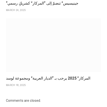
“جينيسيس” تنضمّ إلى “المركاز” كشريكٍ رسمي
MARCH 24, 2025
المركاز” 2025 يرحب بـ “الديار العربية” ومجموعة لوسد
MARCH 18, 2025
Comments are closed.