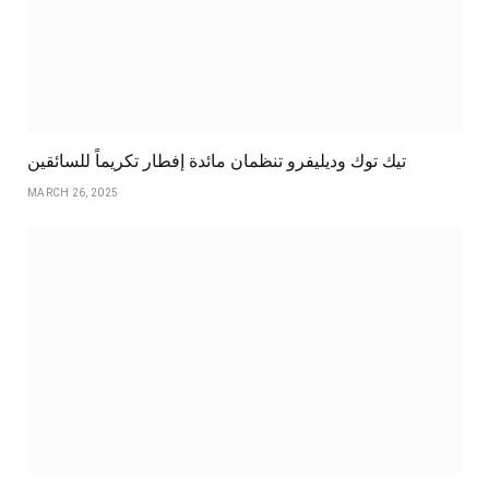
تيك توك وديليفرو تنظمان مائدة إفطار تكريماً للسائقين
MARCH 26, 2025