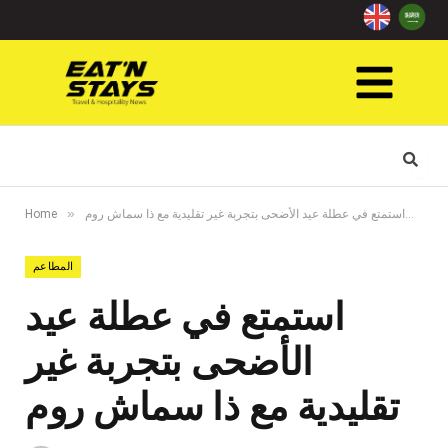
»
»
عم
استمتع في عطلة عيد الأضحى بتجربة غير تقليدية مع ذا سماش روم
Home
المطاعم
استمتع في عطلة عيد
الأضحى بتجربة غير
تقليدية مع ذا سماش روم