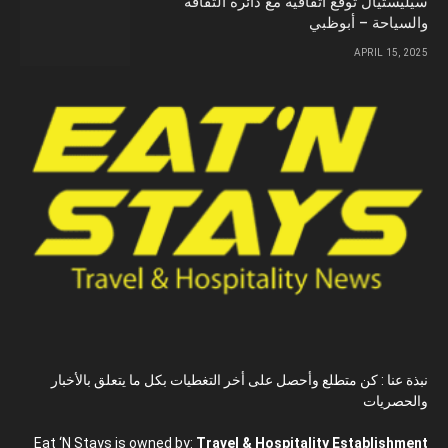
سيليستيال توقع اتفاقية مع دائرة الثقافة
والسياحة – أبوظبي
APRIL 15, 2025
نبذة عنا : كن متطلع وأحصل على أخر التغطيات بكل ما يتعلق بالأخبار
والحصريات
Eat ‘N Stays is owned by:
Travel & Hospitality Establishment