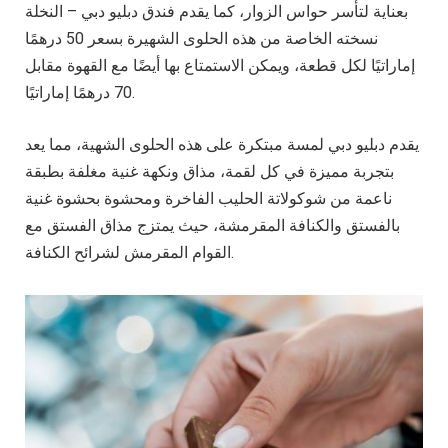
بعناية لتأسر حواس الزوار، كما يقدم فندق دبليو دبي – النخلة
نسخته الخاصة من هذه الحلوى الشهيرة بسعر 50 درهمًا
إماراتيًا لكل قطعة، ويمكن الاستمتاع بها أيضًا مع القهوة مقابل
70 درهمًا إماراتيًا.
يقدم دبليو دبي لمسة مبتكرة على هذه الحلوى الشهية، مما يعد
بتجربة مميزة في كل لقمة، مذاق ونكهة غنية مغلفة بطبقة
ناعمة من شوكولاتة الحليب الفاخرة ومحشوة بحشوة غنية
بالفستق والكنافة المقرمشة، حيث يمتزج مذاق الفستق مع
القوام المقرمش لشرائح الكنافة.