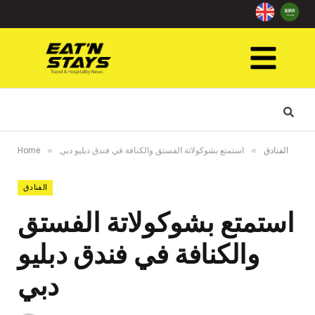
»
»
الفنادق
استمتع بشوكولاتة الفستق والكنافة في فندق دبليو دبي
Home
الفنادق
استمتع بشوكولاتة الفستق
والكنافة في فندق دبليو
دبي