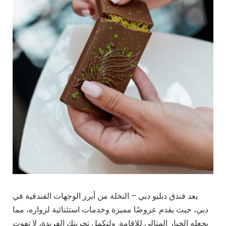
يعد فندق دبليو دبي – النخلة من أبرز الوجهات الفندقية في
دبي، حيث يقدم عروضًا مميزة وخدمات استثنائية لزواره، مما
يجعله الخيار المثالي للإقامة. ولتكمل تجربتك الفريدة، لا تفوت