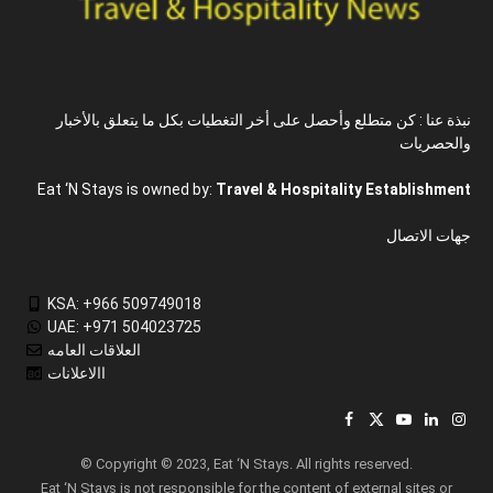
نبذة عنا : كن متطلع وأحصل على أخر التغطيات بكل ما يتعلق بالأخبار
والحصريات
Eat ‘N Stays is owned by:
Travel & Hospitality Establishment
جهات الاتصال
KSA: +966 509749018
UAE: +971 504023725
العلاقات العامه
االاعلانات
Facebook
X
YouTube
LinkedIn
Inst
(Twitter)
© Copyright © 2023, Eat ‘N Stays. All rights reserved.
Eat ‘N Stays is not responsible for the content of external sites or