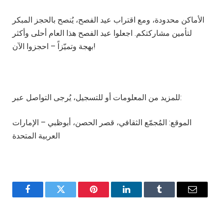
الأماكن محدودة، ومع اقتراب عيد الفصح، يُنصح بالحجز المبكر
لتأمين مشاركتكم. اجعلوا عيد الفصح هذا العام أحلى وأكثر
بهجة وتميّزاً – احجزوا الآن!
للمزيد من المعلومات أو للتسجيل، يُرجى التواصل عبر:
الموقع: المُجمّع الثقافي، قصر الحصن، أبوظبي – الإمارات
العربية المتحدة
Facebook
Twitter
Pinterest
LinkedIn
Tumblr
Email