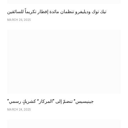
تيك توك وديليفرو تنظمان مائدة إفطار تكريماً للسائقين
MARCH 26, 2025
“جينيسيس” تنضمّ إلى “المركاز” كشريكٍ رسمي
MARCH 24, 2025