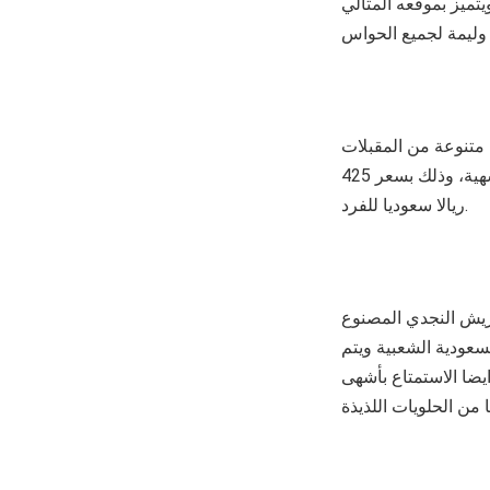
تميز بموقعه المثالي
متنوعة من المقبلات
الباردة والساخنة والسلطات والشوربات والأطباق السعودية الخاصة والحلويات العربية الشهية، وذلك بسعر 425
ريالا سعوديا للفرد.
ريش النجدي المصنوع
سعودية الشعبية ويتم
ضا الاستمتاع بأشهى