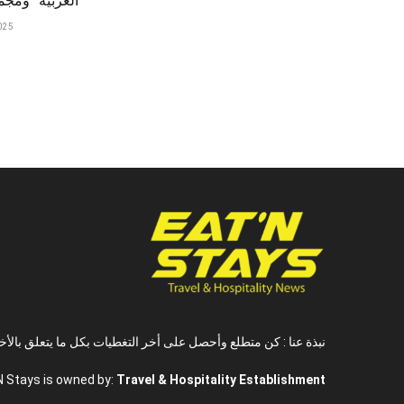
العربية” ومج
025
نبذة عنا : كن متطلع وأحصل على أخر التغطيات بكل ما يتعلق بالأخ
N Stays is owned by:
Travel & Hospitality Establishment