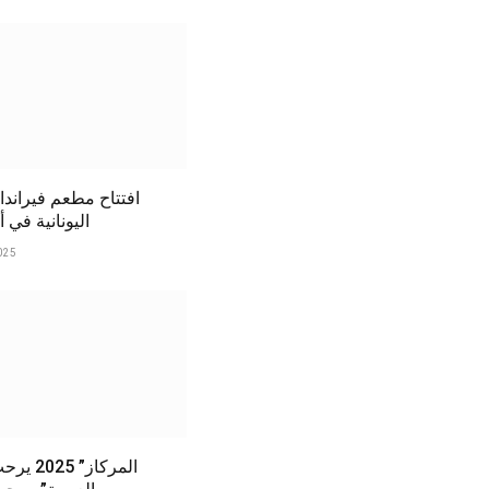
افتتاح مطعم فيراندا
اليونانية في أ
025
المركاز” 5