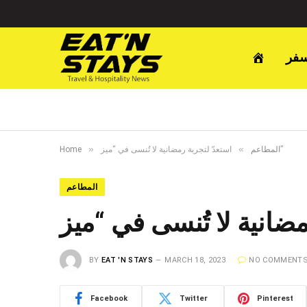
سفر
»
»
استعدّ لتجربة رمضانية لا تُنسى في “ميز”
المطاعم
Home
المطاعم
BY
EAT 'N STAYS
MARCH 18, 2023
NO COMMENT
Facebook
Twitter
Pinterest