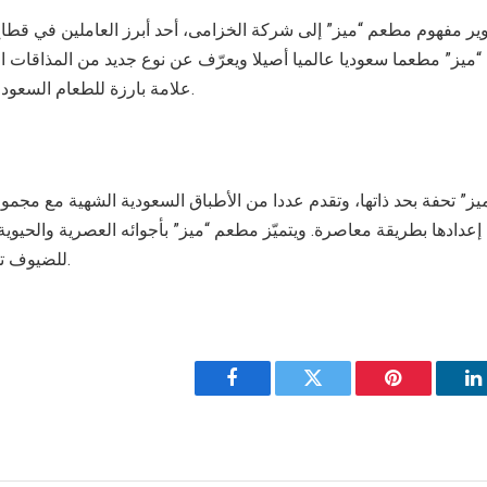
ير مفهوم مطعم “ميز” إلى شركة الخزامى، أحد أبرز العاملين في قطا
 “ميز” مطعما سعوديا عالميا أصيلا ويعرّف عن نوع جديد من المذاقات 
علامة بارزة للطعام السعودي الأصيل حول العالم.
ميز” تحفة بحد ذاتها، وتقدم عددا من الأطباق السعودية الشهية مع مجمو
م إعدادها بطريقة معاصرة. ويتميّز مطعم “ميز” بأجوائه العصرية والحيوية 
للضيوف تجربة فريدة من نوعها.
Facebook
Twitter
Pinterest
L