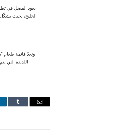
يعود الفضل في تطو
الخليج، بحيث يشكّل
وتعدّ قائمة طعام “
اللذيذة التي يت
inkedIn
Tumblr
Email