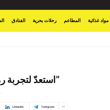
مواد غذائية
المطاعم
رحلات بحرية
الفنادق
ال
استعدّ لتجربة رمضانية لا تُنسى في “ميز”
S
LinkedIn
Telegram