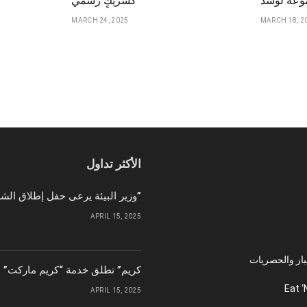
موعة لوسد
كشريكٍ رسمي
MARCH 24, 2025
MARCH 18, 2
الأكثر تداول
وزير البيئة يرعى حفل إطلاق الشركة الوطنية لإمدادات الحبوب “سابل”
APRIL 15, 2025
بار والحصريات
“كريم” تطلق خدمة “كريم ماركت” ل
Eat ‘
APRIL 15, 2025